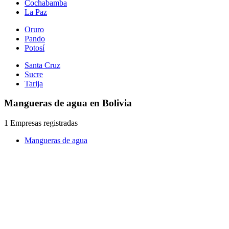
Cochabamba
La Paz
Oruro
Pando
Potosí
Santa Cruz
Sucre
Tarija
Mangueras de agua en Bolivia
1 Empresas registradas
Mangueras de agua