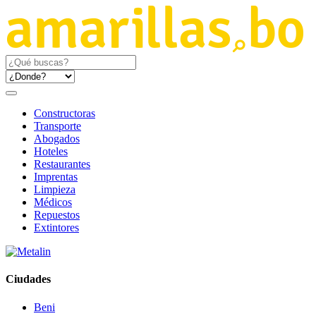
Constructoras
Transporte
Abogados
Hoteles
Restaurantes
Imprentas
Limpieza
Médicos
Repuestos
Extintores
Ciudades
Beni