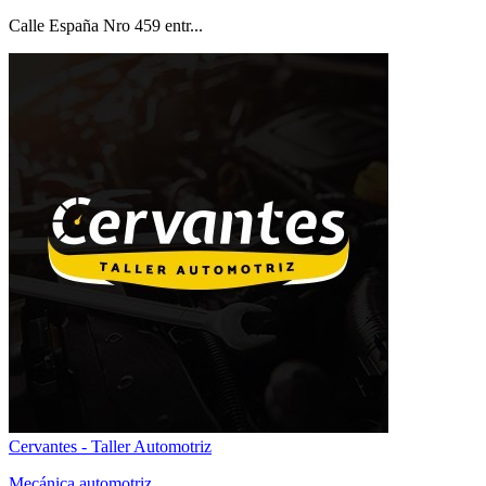
Calle España Nro 459 entr...
Cervantes - Taller Automotriz
Mecánica automotriz