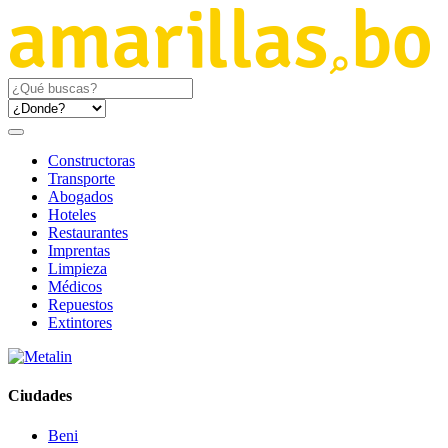
Constructoras
Transporte
Abogados
Hoteles
Restaurantes
Imprentas
Limpieza
Médicos
Repuestos
Extintores
Ciudades
Beni