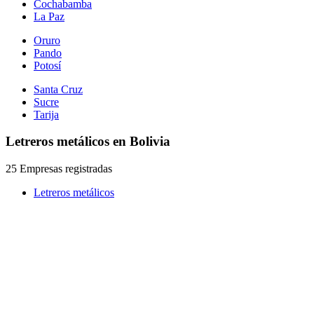
Cochabamba
La Paz
Oruro
Pando
Potosí
Santa Cruz
Sucre
Tarija
Letreros metálicos en Bolivia
25 Empresas registradas
Letreros metálicos