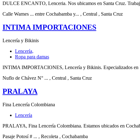
DULCE ENCANTO, Lenceria. Nos ubicamos en Santa Cruz. Trabajamos c
Calle Warnes ... entre Cochabamba y...
, Central
, Santa Cruz
INTIMA IMPORTACIONES
Lencería y Bikinis
Lencería,
Ropa para damas
INTIMA IMPORTACIONES, Lencería y Bikinis. Especializados en lence
Nuflo de Chávez N° ...
, Central
, Santa Cruz
PRALAYA
Fina Lencería Colombiana
Lencería
PRALAYA, Fina Lencería Colombiana. Estamos ubicados en Cochabamb
Pasaje Potosí # ...
, Recoleta
, Cochabamba