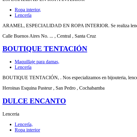
Ropa interior,
Lencería
ARAMEL, ESPECIALIDAD EN ROPA INTERIOR. Se realiza lencería, ro
Calle Buenos Aires No. ...
, Central
, Santa Cruz
BOUTIQUE TENTACIÓN
Maquillaje para damas,
Lencería
BOUTIQUE TENTACIÓN, . Nos especializamos en bijouteria, lencería, 
Heroinas Esquina Pasteur
, San Pedro
, Cochabamba
DULCE ENCANTO
Lenceria
Lencería,
Ropa interior