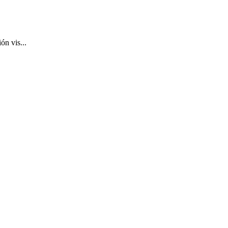
n vis...