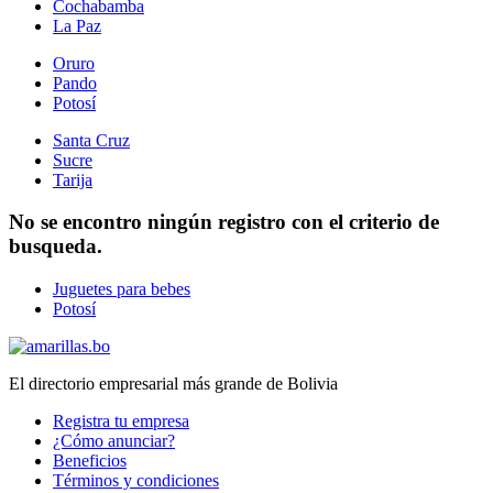
Cochabamba
La Paz
Oruro
Pando
Potosí
Santa Cruz
Sucre
Tarija
No se encontro ningún registro con el criterio de
busqueda.
Juguetes para bebes
Potosí
El directorio empresarial más grande de Bolivia
Registra tu empresa
¿Cómo anunciar?
Beneficios
Términos y condiciones