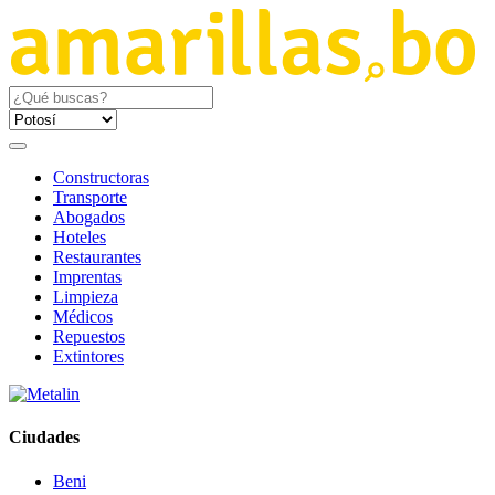
Constructoras
Transporte
Abogados
Hoteles
Restaurantes
Imprentas
Limpieza
Médicos
Repuestos
Extintores
Ciudades
Beni