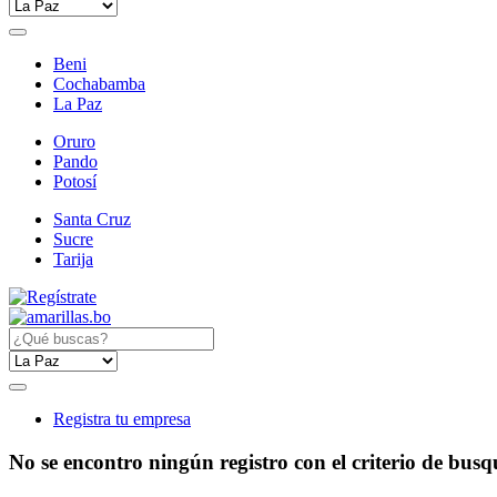
Beni
Cochabamba
La Paz
Oruro
Pando
Potosí
Santa Cruz
Sucre
Tarija
Registra tu empresa
No se encontro ningún registro con el criterio de bus