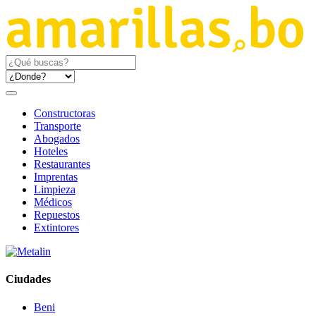
Constructoras
Transporte
Abogados
Hoteles
Restaurantes
Imprentas
Limpieza
Médicos
Repuestos
Extintores
Ciudades
Beni