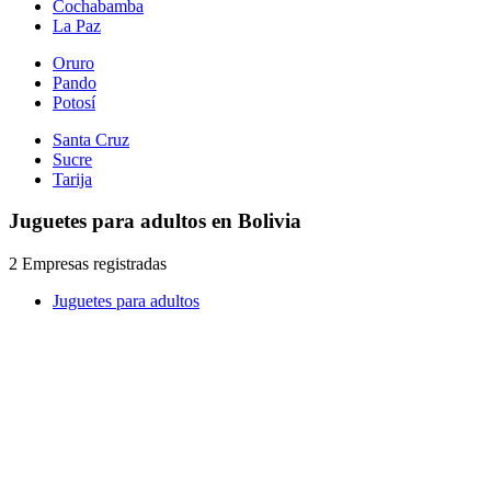
Cochabamba
La Paz
Oruro
Pando
Potosí
Santa Cruz
Sucre
Tarija
Juguetes para adultos en Bolivia
2 Empresas registradas
Juguetes para adultos