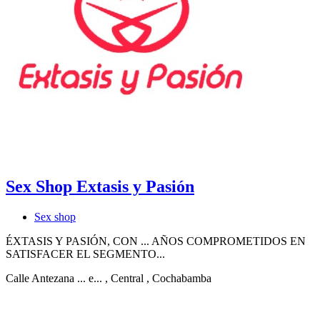
Sex Shop Extasis y Pasión
Sex shop
ÉXTASIS Y PASIÓN, CON ... AÑOS COMPROMETIDOS EN
SATISFACER EL SEGMENTO...
Calle Antezana ... e...
, Central
, Cochabamba