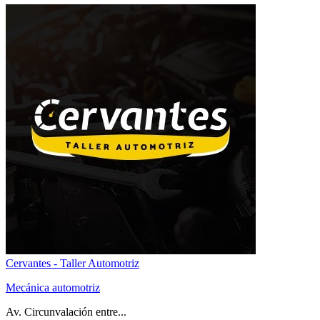
Cervantes - Taller Automotriz
Mecánica automotriz
Av. Circunvalación entre...