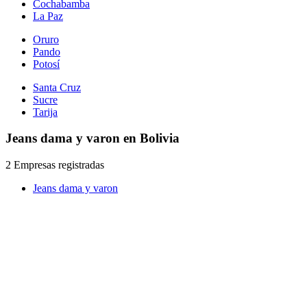
Cochabamba
La Paz
Oruro
Pando
Potosí
Santa Cruz
Sucre
Tarija
Jeans dama y varon en Bolivia
2 Empresas registradas
Jeans dama y varon