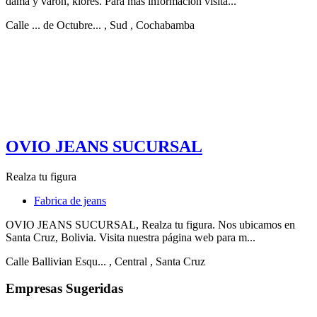
dama y varon, klores. Para mas información visita...
Calle ... de Octubre...
, Sud
, Cochabamba
OVIO JEANS SUCURSAL
Realza tu figura
Fabrica de jeans
OVIO JEANS SUCURSAL, Realza tu figura. Nos ubicamos en
Santa Cruz, Bolivia. Visita nuestra página web para m...
Calle Ballivian Esqu...
, Central
, Santa Cruz
Empresas Sugeridas