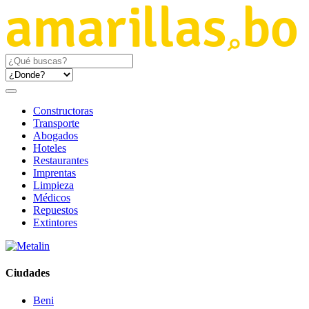
Constructoras
Transporte
Abogados
Hoteles
Restaurantes
Imprentas
Limpieza
Médicos
Repuestos
Extintores
Ciudades
Beni