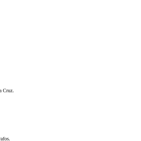
a Cruz.
afos.