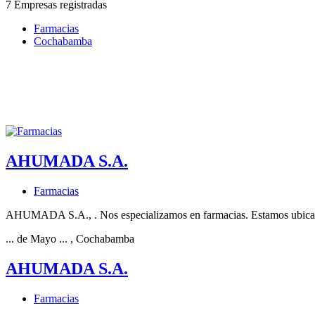
7 Empresas registradas
Farmacias
Cochabamba
AHUMADA S.A.
Farmacias
AHUMADA S.A., . Nos especializamos en farmacias. Estamos ubic
... de Mayo ...
, Cochabamba
AHUMADA S.A.
Farmacias