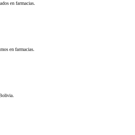
dos en farmacias.
os en farmacias.
olivia.