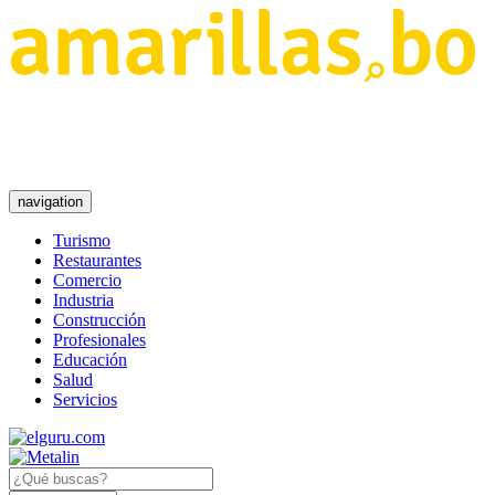
navigation
Turismo
Restaurantes
Comercio
Industria
Construcción
Profesionales
Educación
Salud
Servicios