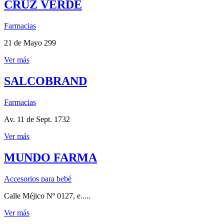
CRUZ VERDE
Farmacias
21 de Mayo 299
Ver más
SALCOBRAND
Farmacias
Av. 11 de Sept. 1732
Ver más
MUNDO FARMA
Accesorios para bebé
Calle Méjico Nº 0127, e.....
Ver más