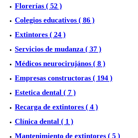
Florerías (
52 )
Colegios educativos (
86 )
Extintores (
24 )
Servicios de mudanza (
37 )
Médicos neurocirujános (
8 )
Empresas constructoras (
194 )
Estetica dental (
7 )
Recarga de extintores (
4 )
Clínica dental (
1 )
Mantenimiento de extintores (
5 )