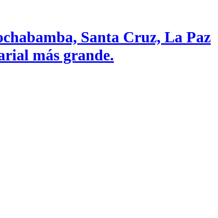
Cochabamba, Santa Cruz, La Paz
sarial más grande.