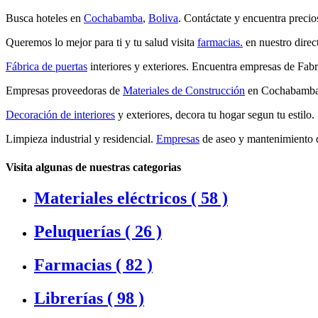
Busca hoteles en
Cochabamba
,
Boliva
. Contáctate y encuentra precios
Queremos lo mejor para ti y tu salud visita
farmacias.
en nuestro direc
Fábrica de puertas
interiores y exteriores. Encuentra empresas de Fa
Empresas proveedoras de
Materiales de Construcción
en Cochabamba, 
Decoración de interiores
y exteriores, decora tu hogar segun tu estilo.
Limpieza industrial y residencial.
Empresas
de aseo y mantenimiento de 
Visita algunas de nuestras categorias
Materiales eléctricos (
58 )
Peluquerías (
26 )
Farmacias (
82 )
Librerías (
98 )