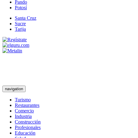
Pando
Potosí
Santa Cruz
Sucre
Tarija
navigation
Turismo
Restaurantes
Comercio
Industria
Construcción
Profesionales
Educación