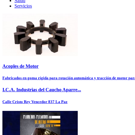
Salud
Servicios
Acoples de Motor
Fabricados en goma rígida para rotación automática y tracción de motor para 
I.C.A. Industrias del Caucho Aparre...
Calle Cristo Rey Vencedor 837
La Paz