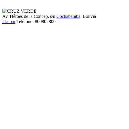
Av. Héroes de la Concep. s/n
Cochabamba
, Bolivia
Llamar
Teléfono:
800802800