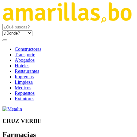
Constructoras
Transporte
Abogados
Hoteles
Restaurantes
Imprentas
Limpieza
Médicos
Repuestos
Extintores
CRUZ VERDE
Farmacias