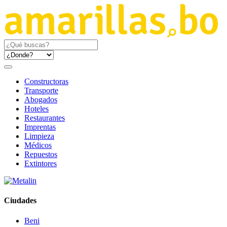
Constructoras
Transporte
Abogados
Hoteles
Restaurantes
Imprentas
Limpieza
Médicos
Repuestos
Extintores
Ciudades
Beni