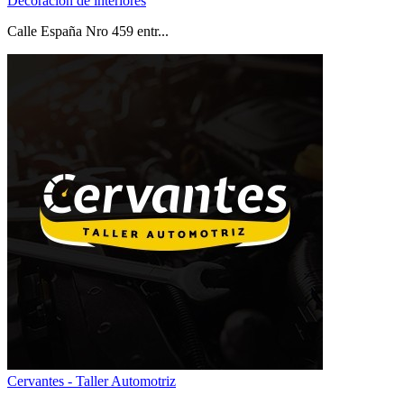
Decoración de interiores
Calle España Nro 459 entr...
Cervantes - Taller Automotriz