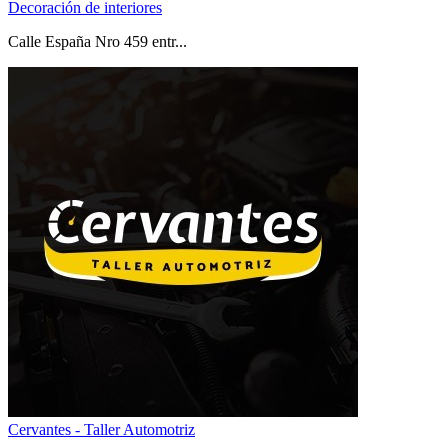
Decoración de interiores
Calle España Nro 459 entr...
Cervantes - Taller Automotriz