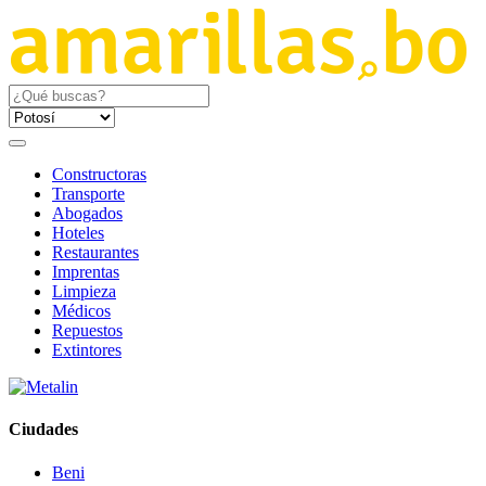
Constructoras
Transporte
Abogados
Hoteles
Restaurantes
Imprentas
Limpieza
Médicos
Repuestos
Extintores
Ciudades
Beni