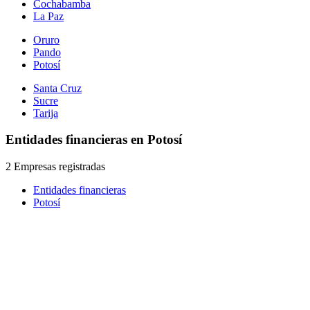
Cochabamba
La Paz
Oruro
Pando
Potosí
Santa Cruz
Sucre
Tarija
Entidades financieras en Potosí
2 Empresas registradas
Entidades financieras
Potosí