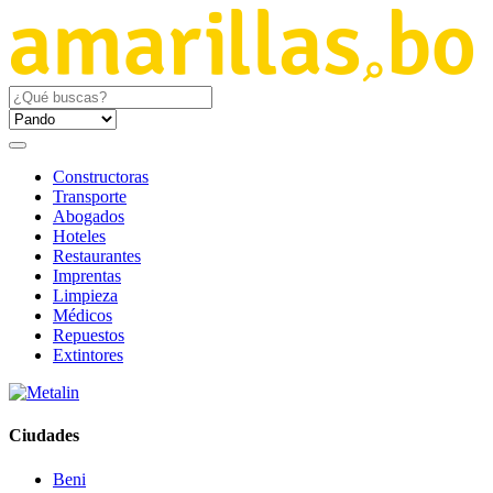
Constructoras
Transporte
Abogados
Hoteles
Restaurantes
Imprentas
Limpieza
Médicos
Repuestos
Extintores
Ciudades
Beni