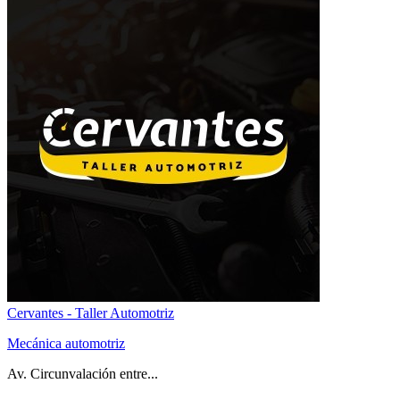
Cervantes - Taller Automotriz
Mecánica automotriz
Av. Circunvalación entre...