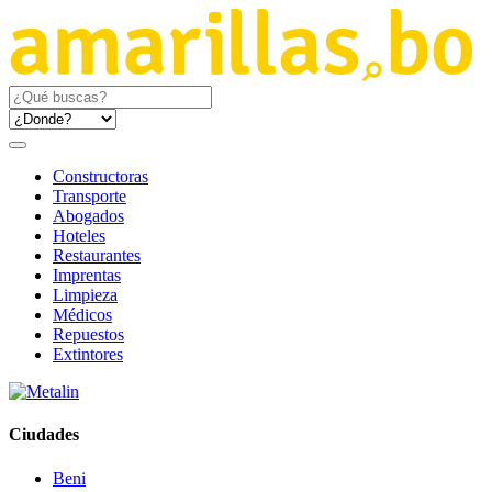
Constructoras
Transporte
Abogados
Hoteles
Restaurantes
Imprentas
Limpieza
Médicos
Repuestos
Extintores
Ciudades
Beni