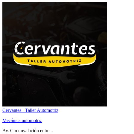
Cervantes - Taller Automotriz
Mecánica automotriz
Av. Circunvalación entre...