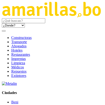
Constructoras
Transporte
Abogados
Hoteles
Restaurantes
Imprentas
Limpieza
Médicos
Repuestos
Extintores
Ciudades
Beni