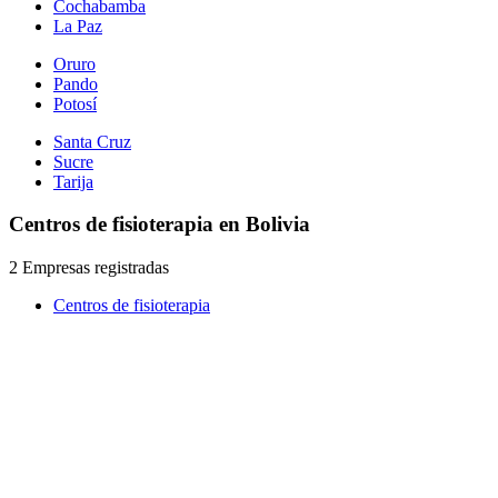
Cochabamba
La Paz
Oruro
Pando
Potosí
Santa Cruz
Sucre
Tarija
Centros de fisioterapia en Bolivia
2 Empresas registradas
Centros de fisioterapia