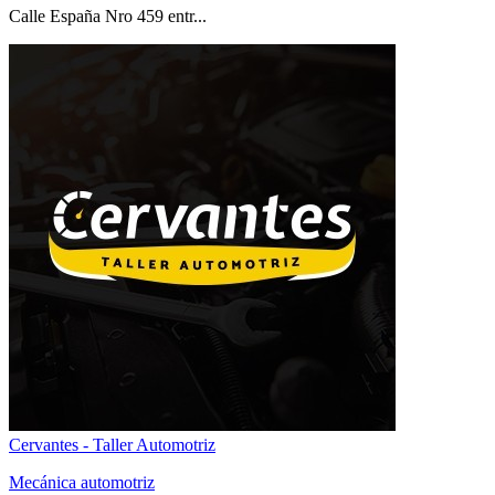
Calle España Nro 459 entr...
Cervantes - Taller Automotriz
Mecánica automotriz