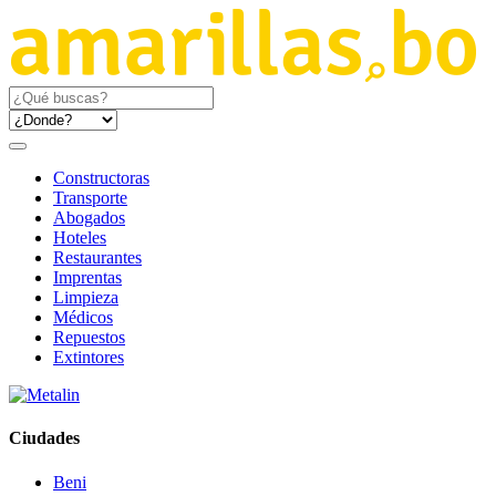
Constructoras
Transporte
Abogados
Hoteles
Restaurantes
Imprentas
Limpieza
Médicos
Repuestos
Extintores
Ciudades
Beni