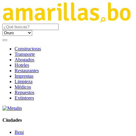
Constructoras
Transporte
Abogados
Hoteles
Restaurantes
Imprentas
Limpieza
Médicos
Repuestos
Extintores
Ciudades
Beni