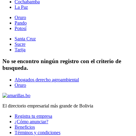
Cochabamba
La Paz
Oruro
Pando
Potosí
Santa Cruz
Sucre
Tarija
No se encontro ningún registro con el criterio de
busqueda.
Abogados derecho agroambiental
Oruro
El directorio empresarial más grande de Bolivia
Registra tu empresa
¿Cómo anunciar?
Beneficios
Términos y condiciones