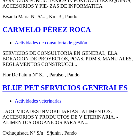
SERVICIOS PUBLICITARIOS IMPORTACIONES EQUIPOS,
ACCESORIOS Y PIE- ZAS DE INFORMATICA
B/santa Maria N° S/...
, Km. 3
, Pando
CARMELO PÉREZ ROCA
Actividades de consultoría de gestión
SERVICIOS DE CONSULTORIA EN GENERAL, ELA
BORACION DE PROYECTOS, POAS, PDM'S, MANU ALES,
REGLAMENTOS CONSTRUCCI...
Flor De Patuju N° S...
, Paraiso
, Pando
BLUE PET SERVICIOS GENERALES
Actividades veterinarias
- ACTIVIDADES INMOBILIARIAS - ALIMENTOS,
ACCESORIOS Y PRODUCTOS DE V ETERINARIA. -
ALIMENTOS ORGANICOS PARA AN...
C/chuquisaca N° S/n
, S/junin
, Pando