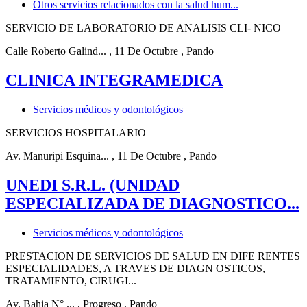
Otros servicios relacionados con la salud hum...
SERVICIO DE LABORATORIO DE ANALISIS CLI- NICO
Calle Roberto Galind...
, 11 De Octubre
, Pando
CLINICA INTEGRAMEDICA
Servicios médicos y odontológicos
SERVICIOS HOSPITALARIO
Av. Manuripi Esquina...
, 11 De Octubre
, Pando
UNEDI S.R.L. (UNIDAD
ESPECIALIZADA DE DIAGNOSTICO...
Servicios médicos y odontológicos
PRESTACION DE SERVICIOS DE SALUD EN DIFE RENTES
ESPECIALIDADES, A TRAVES DE DIAGN OSTICOS,
TRATAMIENTO, CIRUGI...
Av. Bahia N° ...
, Progreso
, Pando