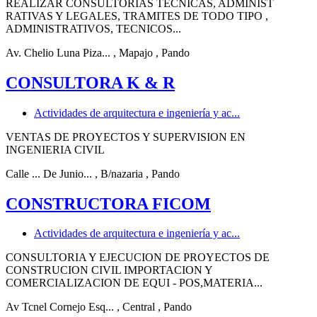
REALIZAR CONSULTORIAS TECNICAS, ADMINIST
RATIVAS Y LEGALES, TRAMITES DE TODO TIPO ,
ADMINISTRATIVOS, TECNICOS...
Av. Chelio Luna Piza...
, Mapajo
, Pando
CONSULTORA K & R
Actividades de arquitectura e ingeniería y ac...
VENTAS DE PROYECTOS Y SUPERVISION EN
INGENIERIA CIVIL
Calle ... De Junio...
, B/nazaria
, Pando
CONSTRUCTORA FICOM
Actividades de arquitectura e ingeniería y ac...
CONSULTORIA Y EJECUCION DE PROYECTOS DE
CONSTRUCION CIVIL IMPORTACION Y
COMERCIALIZACION DE EQUI - POS,MATERIA...
Av Tcnel Cornejo Esq...
, Central
, Pando