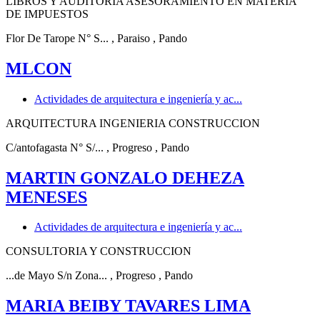
LIBROS Y AUDITORIA ASESORAMIENTO EN MATERIA
DE IMPUESTOS
Flor De Tarope N° S...
, Paraiso
, Pando
MLCON
Actividades de arquitectura e ingeniería y ac...
ARQUITECTURA INGENIERIA CONSTRUCCION
C/antofagasta N° S/...
, Progreso
, Pando
MARTIN GONZALO DEHEZA
MENESES
Actividades de arquitectura e ingeniería y ac...
CONSULTORIA Y CONSTRUCCION
...de Mayo S/n Zona...
, Progreso
, Pando
MARIA BEIBY TAVARES LIMA