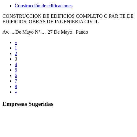
Construcción de edificaciones
CONSTRUCCION DE EDIFICIOS COMPLETO O PAR TE DE
EDIFICIOS, OBRAS DE INGENIERIA CIV IL
Av. ... De Mayo N°...
, 27 De Mayo
, Pando
«
1
2
3
4
5
6
7
8
»
Empresas Sugeridas