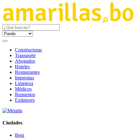
Constructoras
Transporte
Abogados
Hoteles
Restaurantes
Imprentas
Limpieza
Médicos
Repuestos
Extintores
Ciudades
Beni