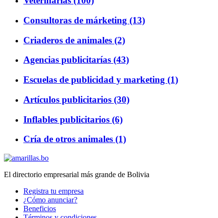
Veterinarias (100)
Consultoras de márketing (13)
Criaderos de animales (2)
Agencias publicitarías (43)
Escuelas de publicidad y marketing (1)
Artículos publicitarios (30)
Inflables publicitarios (6)
Cría de otros animales (1)
El directorio empresarial más grande de Bolivia
Registra tu empresa
¿Cómo anunciar?
Beneficios
Términos y condiciones