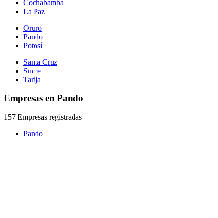
Cochabamba
La Paz
Oruro
Pando
Potosí
Santa Cruz
Sucre
Tarija
Empresas en Pando
157 Empresas registradas
Pando