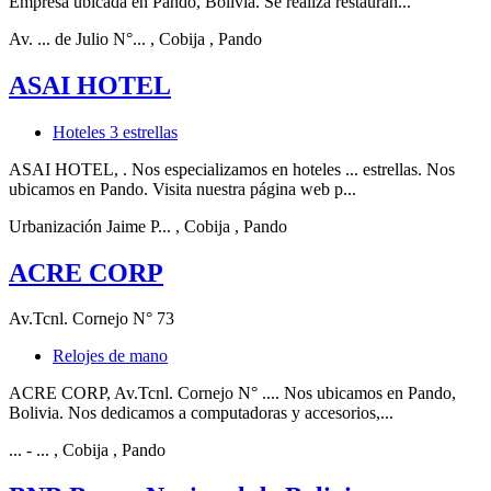
Empresa ubicada en Pando, Bolivia. Se realiza restauran...
Av. ... de Julio N°...
, Cobija
, Pando
ASAI HOTEL
Hoteles 3 estrellas
ASAI HOTEL, . Nos especializamos en hoteles ... estrellas. Nos
ubicamos en Pando. Visita nuestra página web p...
Urbanización Jaime P...
, Cobija
, Pando
ACRE CORP
Av.Tcnl. Cornejo N° 73
Relojes de mano
ACRE CORP, Av.Tcnl. Cornejo N° .... Nos ubicamos en Pando,
Bolivia. Nos dedicamos a computadoras y accesorios,...
... - ...
, Cobija
, Pando