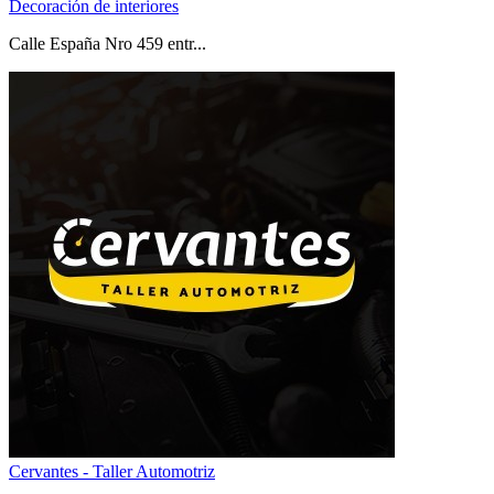
Decoración de interiores
Calle España Nro 459 entr...
Cervantes - Taller Automotriz