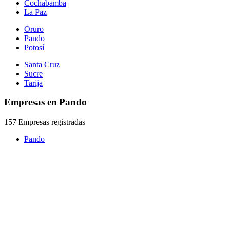
Cochabamba
La Paz
Oruro
Pando
Potosí
Santa Cruz
Sucre
Tarija
Empresas en Pando
157 Empresas registradas
Pando