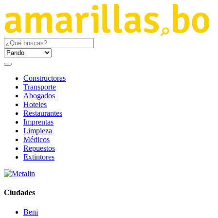
Constructoras
Transporte
Abogados
Hoteles
Restaurantes
Imprentas
Limpieza
Médicos
Repuestos
Extintores
Ciudades
Beni