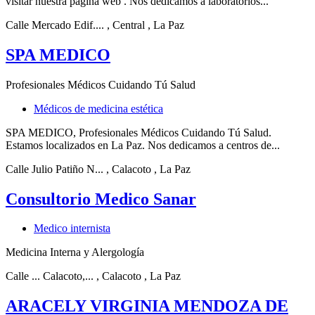
visitar nuestra página web . Nos dedicamos a laboratorios...
Calle Mercado Edif....
, Central
, La Paz
SPA MEDICO
Profesionales Médicos Cuidando Tú Salud
Médicos de medicina estética
SPA MEDICO, Profesionales Médicos Cuidando Tú Salud.
Estamos localizados en La Paz. Nos dedicamos a centros de...
Calle Julio Patiño N...
, Calacoto
, La Paz
Consultorio Medico Sanar
Medico internista
Medicina Interna y Alergología
Calle ... Calacoto,...
, Calacoto
, La Paz
ARACELY VIRGINIA MENDOZA DE