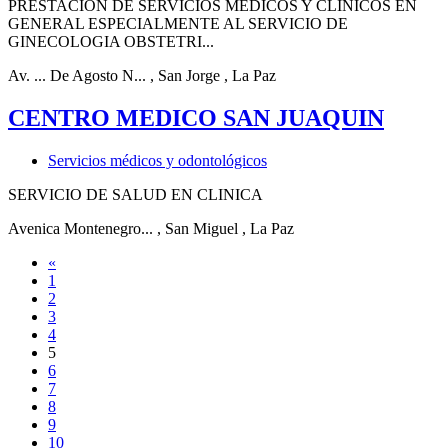
PRESTACION DE SERVICIOS MEDICOS Y CLINICOS EN
GENERAL ESPECIALMENTE AL SERVICIO DE
GINECOLOGIA OBSTETRI...
Av. ... De Agosto N...
, San Jorge
, La Paz
CENTRO MEDICO SAN JUAQUIN
Servicios médicos y odontológicos
SERVICIO DE SALUD EN CLINICA
Avenica Montenegro...
, San Miguel
, La Paz
«
1
2
3
4
5
6
7
8
9
10