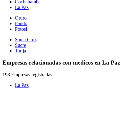
Cochabamba
La Paz
Oruro
Pando
Potosí
Santa Cruz
Sucre
Tarija
Empresas relacionadas con medicos en La Paz
198 Empresas registradas
La Paz