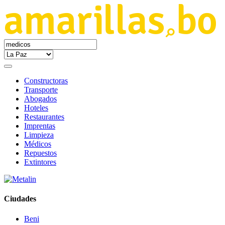
Constructoras
Transporte
Abogados
Hoteles
Restaurantes
Imprentas
Limpieza
Médicos
Repuestos
Extintores
Ciudades
Beni