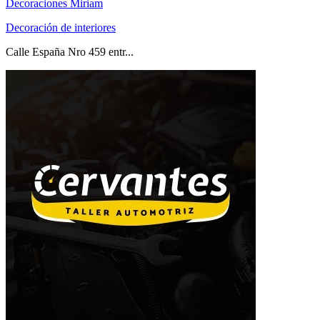
Decoraciones Miriam
Decoración de interiores
Calle España Nro 459 entr...