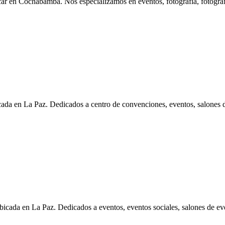
ochabamba. Nos especializamos en eventos, fotografía, fotógrafo
 La Paz. Dedicados a centro de convenciones, eventos, salones de
Paz. Dedicados a eventos, eventos sociales, salones de evento