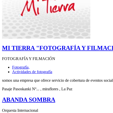
MI TIERRA "FOTOGRAFÍA Y FILMAC
FOTOGRAFÍA Y FILMACIÓN
Fotografía,
Actividades de fotografía
somos una empresa que ofrece servicio de cobertura de eventos sociales
Pasaje Pasoskanki Nº...
, miraflores
, La Paz
ABANDA SOMBRA
Orquesta Internacional