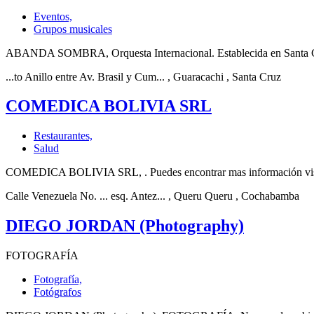
Eventos,
Grupos musicales
ABANDA SOMBRA, Orquesta Internacional. Establecida en Santa Cruz
...to Anillo entre Av. Brasil y Cum...
, Guaracachi
, Santa Cruz
COMEDICA BOLIVIA SRL
Restaurantes,
Salud
COMEDICA BOLIVIA SRL, . Puedes encontrar mas información visin
Calle Venezuela No. ... esq. Antez...
, Queru Queru
, Cochabamba
DIEGO JORDAN (Photography)
FOTOGRAFÍA
Fotografía,
Fotógrafos