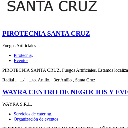
PIROTECNIA SANTA CRUZ
Fuegos Artificiales
Pirotecnia,
Eventos
PIROTECNIA SANTA CRUZ, Fuegos Artificiales. Estamos localizados
Radial ... .../... ...to. Anillo.
, 3er Anillo
, Santa Cruz
WAYRA CENTRO DE NEGOCIOS Y EV
WAYRA S.R.L.
Servicios de catering,
Organización de eventos