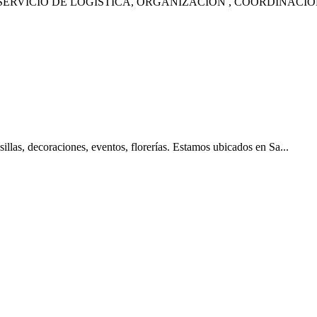
 SERVICIO DE LOGISTICA, ORGANIZACIÓN , COORDINACIÓ
las, decoraciones, eventos, florerías. Estamos ubicados en Sa...