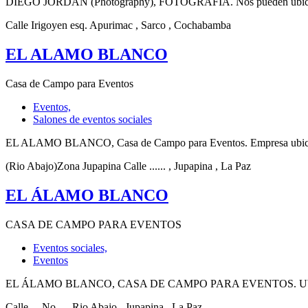
DIEGO JORDAN (Photography), FOTOGRAFÍA. Nos pueden ubicar en C
Calle Irigoyen esq. Apurimac
, Sarco
, Cochabamba
EL ALAMO BLANCO
Casa de Campo para Eventos
Eventos,
Salones de eventos sociales
EL ALAMO BLANCO, Casa de Campo para Eventos. Empresa ubicada en
(Rio Abajo)Zona Jupapina Calle ......
, Jupapina
, La Paz
EL ÁLAMO BLANCO
CASA DE CAMPO PARA EVENTOS
Eventos sociales,
Eventos
EL ÁLAMO BLANCO, CASA DE CAMPO PARA EVENTOS. Ubicada en La 
Calle ... No...., Rio Abajo
, Jupapina
, La Paz