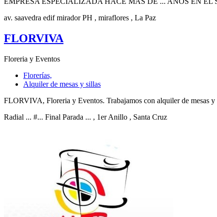
EMPRESA ESPECIALIZADA HACE MAS DE ... AÑOS EN EL
av. saavedra edif mirador PH
, miraflores
, La Paz
FLORVIVA
Floreria y Eventos
Florerías,
Alquiler de mesas y sillas
FLORVIVA, Floreria y Eventos. Trabajamos con alquiler de mesas y sil
Radial ... #... Final Parada ...
, 1er Anillo
, Santa Cruz