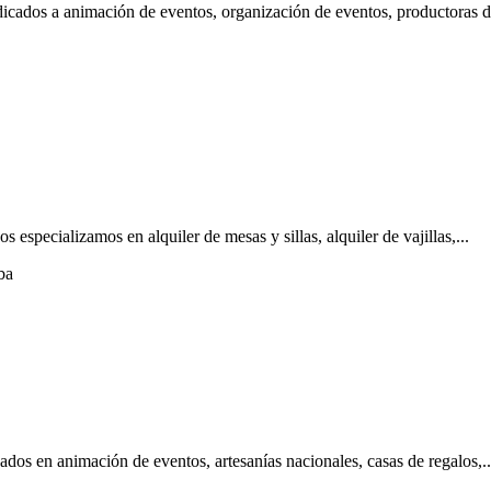
 a animación de eventos, organización de eventos, productoras de
cializamos en alquiler de mesas y sillas, alquiler de vajillas,...
ba
n animación de eventos, artesanías nacionales, casas de regalos,..