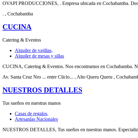
OVAPI PRODUCCIONES, . Empresa ubicada en Cochabamba. Dedicados
.
, Cochabamba
CUCINA
Catering & Eventos
Alquiler de vajillas,
Alquiler de mesas y sillas
CUCINA, Catering & Eventos. Nos encontramos en Cochabamba. Nos espe
Av. Santa Cruz Nro ... entre Cliclo...
, Alto Queru Queru
, Cochabam
NUESTROS DETALLES
Tus sueños en nuestras manos
Casas de regalos,
Artesanías Nacionales
NUESTROS DETALLES, Tus sueños en nuestras manos. Especializados e