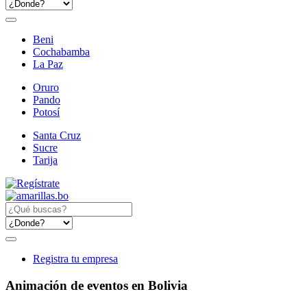
Beni
Cochabamba
La Paz
Oruro
Pando
Potosí
Santa Cruz
Sucre
Tarija
Registra tu empresa
Animación de eventos en Bolivia