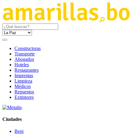
Constructoras
Transporte
Abogados
Hoteles
Restaurantes
Imprentas
Limpieza
Médicos
Repuestos
Extintores
Ciudades
Beni