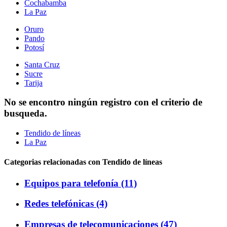
Cochabamba
La Paz
Oruro
Pando
Potosí
Santa Cruz
Sucre
Tarija
No se encontro ningún registro con el criterio de
busqueda.
Tendido de líneas
La Paz
Categorias relacionadas con Tendido de líneas
Equipos para telefonía (11)
Redes telefónicas (4)
Empresas de telecomunicaciones (47)