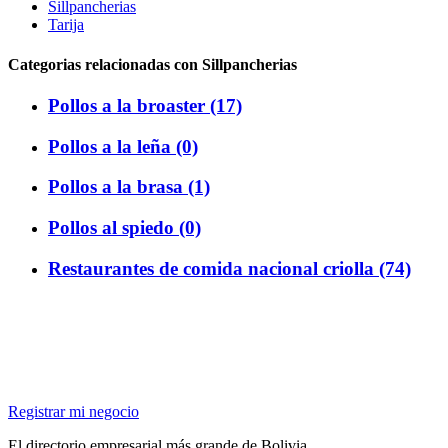
Sillpancherias
Tarija
Categorias relacionadas con Sillpancherias
Pollos a la broaster (17)
Pollos a la leña (0)
Pollos a la brasa (1)
Pollos al spiedo (0)
Restaurantes de comida nacional criolla (74)
Registrar mi negocio
El directorio empresarial más grande de Bolivia