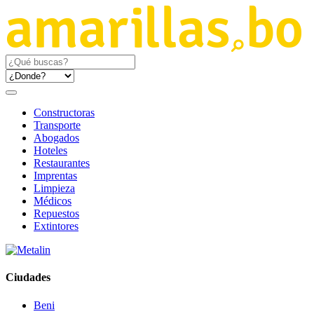
Constructoras
Transporte
Abogados
Hoteles
Restaurantes
Imprentas
Limpieza
Médicos
Repuestos
Extintores
Ciudades
Beni