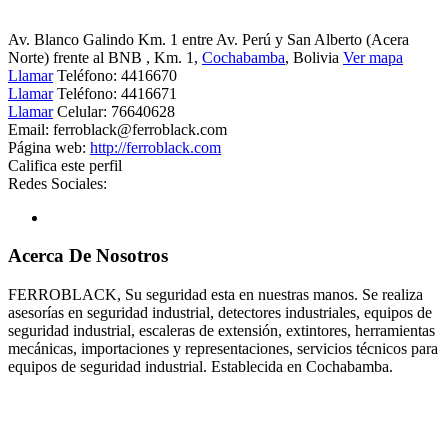
Av. Blanco Galindo Km. 1 entre Av. Perú y San Alberto (Acera
Norte) frente al BNB
, Km. 1,
Cochabamba
, Bolivia
Ver mapa
Llamar
Teléfono:
4416670
Llamar
Teléfono:
4416671
Llamar
Celular:
76640628
Email:
ferroblack@ferroblack.com
Página web:
http://ferroblack.com
Califica este perfil
Redes Sociales:
Acerca De Nosotros
FERROBLACK, Su seguridad esta en nuestras manos. Se realiza
asesorías en seguridad industrial, detectores industriales, equipos de
seguridad industrial, escaleras de extensión, extintores, herramientas
mecánicas, importaciones y representaciones, servicios técnicos para
equipos de seguridad industrial. Establecida en Cochabamba.