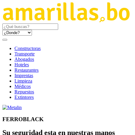
Constructoras
Transporte
Abogados
Hoteles
Restaurantes
Imprentas
Limpieza
Médicos
Repuestos
Extintores
FERROBLACK
Su seguridad esta en nuestras manos