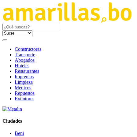
Constructoras
Transporte
Abogados
Hoteles
Restaurantes
Imprentas
Limpieza
Médicos
Repuestos
Extintores
Ciudades
Beni