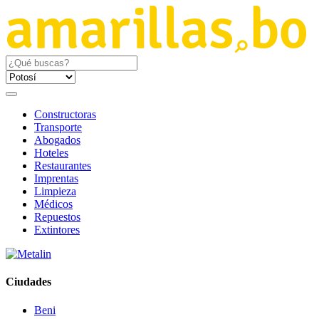
Constructoras
Transporte
Abogados
Hoteles
Restaurantes
Imprentas
Limpieza
Médicos
Repuestos
Extintores
Ciudades
Beni