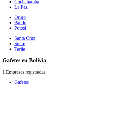
Cochabamba
La Paz
Oruro
Pando
Potosí
Santa Cruz
Sucre
Tarija
Gafetes en Bolivia
1 Empresas registradas
Gafetes