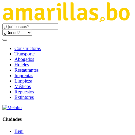
Constructoras
Transporte
Abogados
Hoteles
Restaurantes
Imprentas
Limpieza
Médicos
Repuestos
Extintores
Ciudades
Beni