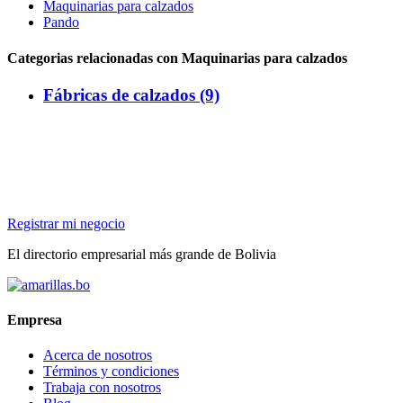
Maquinarias para calzados
Pando
Categorias relacionadas con Maquinarias para calzados
Fábricas de calzados (9)
Registrar mi negocio
El directorio empresarial más grande de Bolivia
Empresa
Acerca de nosotros
Términos y condiciones
Trabaja con nosotros