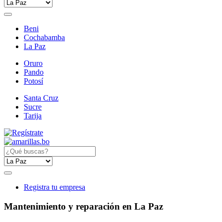
Beni
Cochabamba
La Paz
Oruro
Pando
Potosí
Santa Cruz
Sucre
Tarija
Registra tu empresa
Mantenimiento y reparación en La Paz