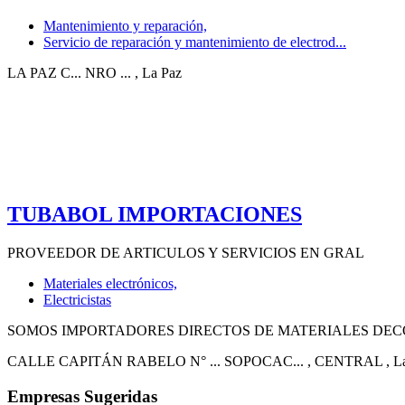
Mantenimiento y reparación,
Servicio de reparación y mantenimiento de electrod...
LA PAZ C... NRO ...
, La Paz
TUBABOL IMPORTACIONES
PROVEEDOR DE ARTICULOS Y SERVICIOS EN GRAL
Materiales electrónicos,
Electricistas
SOMOS IMPORTADORES DIRECTOS DE MATERIALES DECO
CALLE CAPITÁN RABELO N° ... SOPOCAC...
, CENTRAL
, L
Empresas Sugeridas