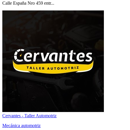
Calle España Nro 459 entr...
Cervantes - Taller Automotriz
Mecánica automotriz