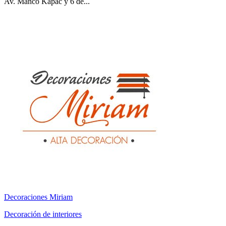
Av. Manco Kapac y 6 de...
Decoraciones Miriam
Decoración de interiores