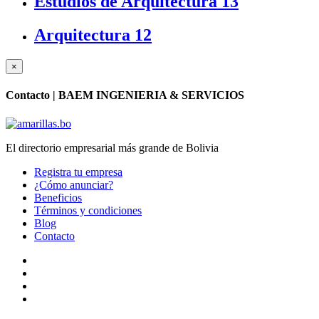
Estudios de Arquitectura
13
Arquitectura
12
×
Contacto |
BAEM INGENIERIA & SERVICIOS
El directorio empresarial más grande de Bolivia
Registra tu empresa
¿Cómo anunciar?
Beneficios
Términos y condiciones
Blog
Contacto