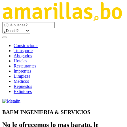
Constructoras
Transporte
Abogados
Hoteles
Restaurantes
Imprentas
Limpieza
Médicos
Repuestos
Extintores
BAEM INGENIERIA & SERVICIOS
No le ofrecemos lo mas barato, le