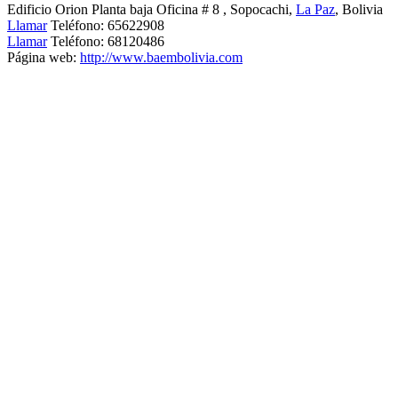
Edificio Orion Planta baja Oficina # 8
, Sopocachi,
La Paz
, Bolivia
Llamar
Teléfono:
65622908
Llamar
Teléfono:
68120486
Página web:
http://www.baembolivia.com