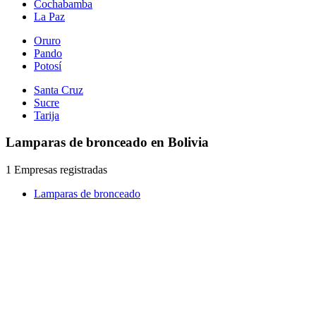
Cochabamba
La Paz
Oruro
Pando
Potosí
Santa Cruz
Sucre
Tarija
Lamparas de bronceado en Bolivia
1 Empresas registradas
Lamparas de bronceado