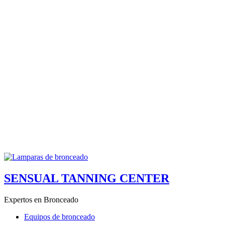
SENSUAL TANNING CENTER
Expertos en Bronceado
Equipos de bronceado