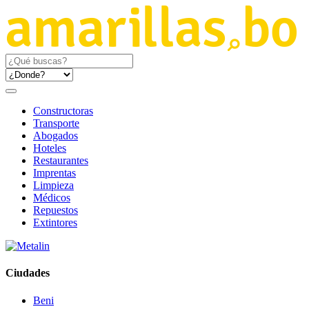
Constructoras
Transporte
Abogados
Hoteles
Restaurantes
Imprentas
Limpieza
Médicos
Repuestos
Extintores
Ciudades
Beni