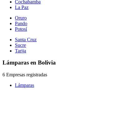
Cochabamba
La Paz
Oruro
Pando
Potosí
Santa Cruz
Sucre
Tarija
Lámparas en Bolivia
6 Empresas registradas
Lámparas