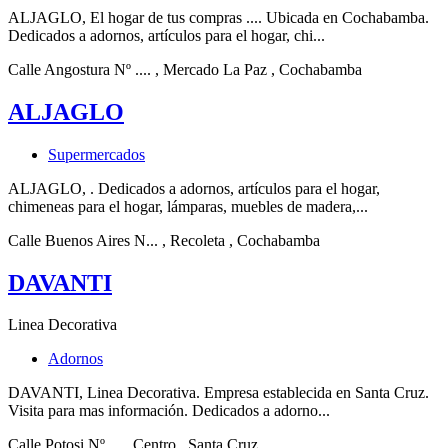
ALJAGLO, El hogar de tus compras .... Ubicada en Cochabamba.
Dedicados a adornos, artículos para el hogar, chi...
Calle Angostura Nº ....
, Mercado La Paz
, Cochabamba
ALJAGLO
Supermercados
ALJAGLO, . Dedicados a adornos, artículos para el hogar,
chimeneas para el hogar, lámparas, muebles de madera,...
Calle Buenos Aires N...
, Recoleta
, Cochabamba
DAVANTI
Linea Decorativa
Adornos
DAVANTI, Linea Decorativa. Empresa establecida en Santa Cruz.
Visita para mas información. Dedicados a adorno...
Calle Potosi Nº ...
, Centro
, Santa Cruz