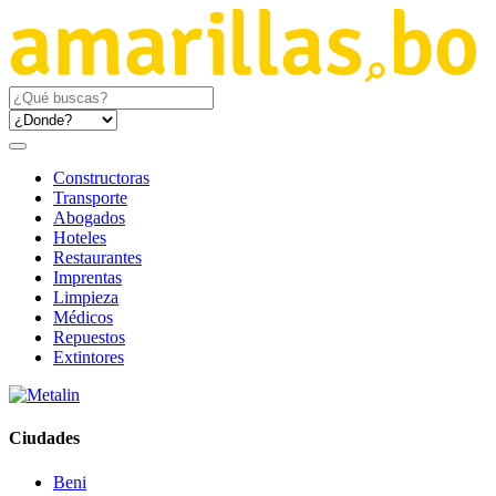
Constructoras
Transporte
Abogados
Hoteles
Restaurantes
Imprentas
Limpieza
Médicos
Repuestos
Extintores
Ciudades
Beni