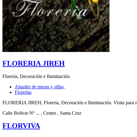
FLORERIA JIREH
Floreria, Decoración e Iluminación
Alquiler de mesas y sillas,
Florerías
FLORERIA JIREH, Floreria, Decoración e Iluminación. Visita para m
Calle Bolivar Nº ...
, Centro
, Santa Cruz
FLORVIVA