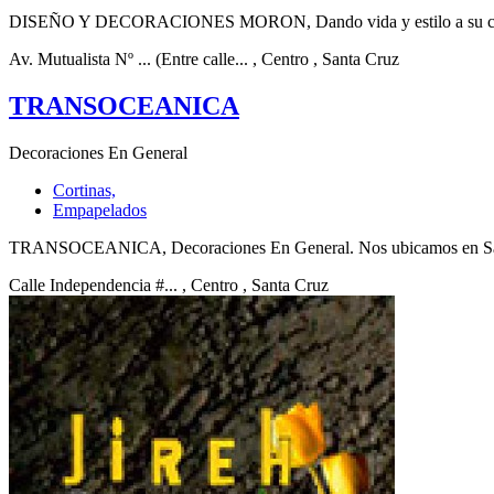
DISEÑO Y DECORACIONES MORON, Dando vida y estilo a su casa. Ub
Av. Mutualista Nº ... (Entre calle...
, Centro
, Santa Cruz
TRANSOCEANICA
Decoraciones En General
Cortinas,
Empapelados
TRANSOCEANICA, Decoraciones En General. Nos ubicamos en Santa C
Calle Independencia #...
, Centro
, Santa Cruz