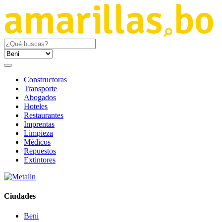
Constructoras
Transporte
Abogados
Hoteles
Restaurantes
Imprentas
Limpieza
Médicos
Repuestos
Extintores
Ciudades
Beni