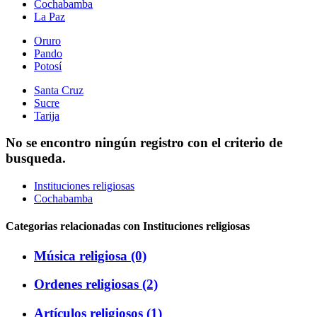
Cochabamba
La Paz
Oruro
Pando
Potosí
Santa Cruz
Sucre
Tarija
No se encontro ningún registro con el criterio de
busqueda.
Instituciones religiosas
Cochabamba
Categorias relacionadas con Instituciones religiosas
Música religiosa (0)
Ordenes religiosas (2)
Artículos religiosos (1)