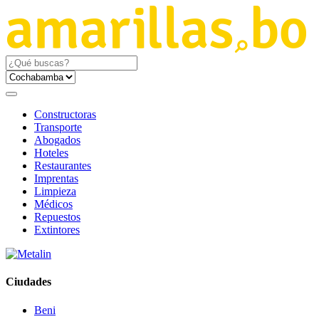
Constructoras
Transporte
Abogados
Hoteles
Restaurantes
Imprentas
Limpieza
Médicos
Repuestos
Extintores
Ciudades
Beni