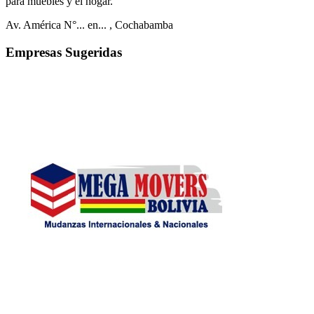
para muebles y el hogar.
Av. América N°... en...
, Cochabamba
Empresas Sugeridas