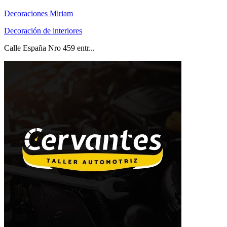
Decoraciones Miriam
Decoración de interiores
Calle España Nro 459 entr...