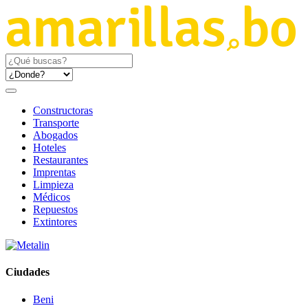
Constructoras
Transporte
Abogados
Hoteles
Restaurantes
Imprentas
Limpieza
Médicos
Repuestos
Extintores
Ciudades
Beni