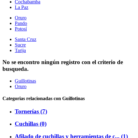
Cochabamba
La Paz
Oruro
Pando
Potosí
Santa Cruz
Sucre
Tarija
No se encontro ningún registro con el criterio de
busqueda.
Guillotinas
Oruro
Categorias relacionadas con Guillotinas
Tornerías (7)
Cuchillas (0)
Afilado de cuchillas y herramientas de c... (1)