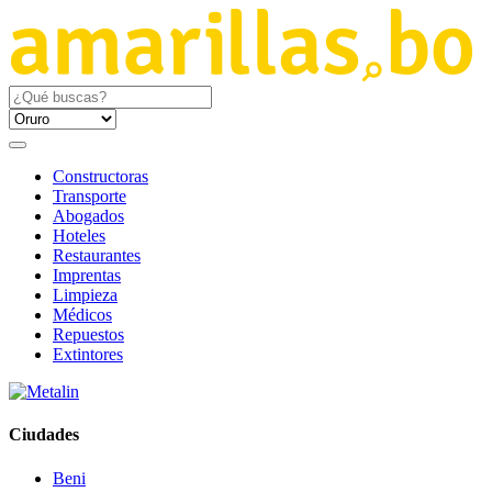
Constructoras
Transporte
Abogados
Hoteles
Restaurantes
Imprentas
Limpieza
Médicos
Repuestos
Extintores
Ciudades
Beni