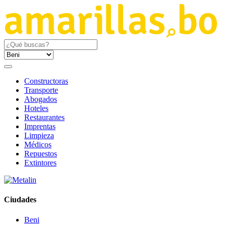
Constructoras
Transporte
Abogados
Hoteles
Restaurantes
Imprentas
Limpieza
Médicos
Repuestos
Extintores
Ciudades
Beni