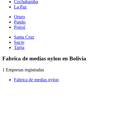
Cochabamba
La Paz
Oruro
Pando
Potosí
Santa Cruz
Sucre
Tarija
Fabrica de medias nylon en Bolivia
1 Empresas registradas
Fabrica de medias nylon