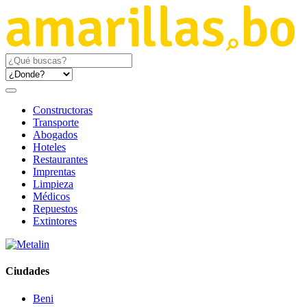
Constructoras
Transporte
Abogados
Hoteles
Restaurantes
Imprentas
Limpieza
Médicos
Repuestos
Extintores
Ciudades
Beni