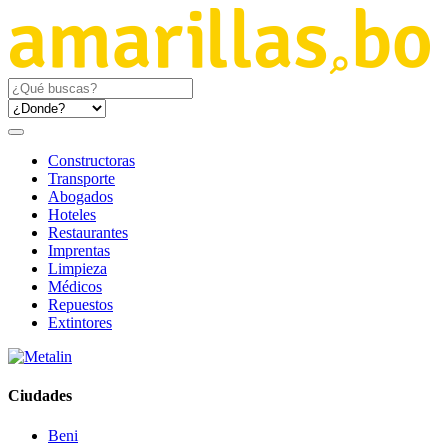
Constructoras
Transporte
Abogados
Hoteles
Restaurantes
Imprentas
Limpieza
Médicos
Repuestos
Extintores
Ciudades
Beni