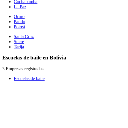
Cochabamba
La Paz
Oruro
Pando
Potosí
Santa Cruz
Sucre
Tarija
Escuelas de baile en Bolivia
3 Empresas registradas
Escuelas de baile