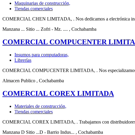
Maquinarias de construcción,
Tiendas comerciales
COMERCIAL CHEN LIMITADA, . Nos dedicamos a electrónica industria
Manzana ... Sitio ... Zofri - Mz. ....
, Cochabamba
COMERCIAL COMPUCENTER LIMIT
Insumos para computadoras,
Librerías
COMERCIAL COMPUCENTER LIMITADA, . Nos especializamos en electr
Almacen Publico
, Cochabamba
COMERCIAL COREX LIMITADA
Materiales de construcción,
Tiendas comerciales
COMERCIAL COREX LIMITADA, . Trabajamos con distribuidores de aut
Manzana D Sitio ...D - Barrio Indus...
, Cochabamba