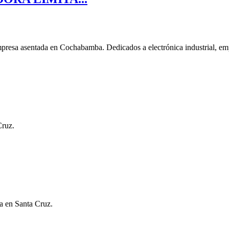
ada en Cochabamba. Dedicados a electrónica industrial, empre
Cruz.
da en Santa Cruz.