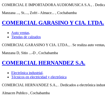
COMERCIAL E IMPORTADORA AUDIOMUSICA S.A., . Dedicados a elect
Manzana ..., St...., Zofri - Almace...
, Cochabamba
COMERCIAL GARASINO Y CIA. LTDA.
Auto ventas,
Tiendas de calzados
COMERCIAL GARASINO Y CIA. LTDA., . Se realiza auto ventas, electr
Manzana D, Sitio ...-D
, Cochabamba
COMERCIAL HERNANDEZ S.A.
Electrónica industrial,
Técnicos en electricidad y electrónica
COMERCIAL HERNANDEZ S.A., . Dedicados a electrónica industrial, e
Almacen Publico
, Cochabamba