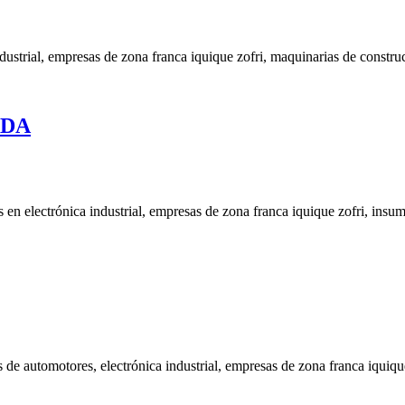
l, empresas de zona franca iquique zofri, maquinarias de construc
ADA
ónica industrial, empresas de zona franca iquique zofri, insumo
omotores, electrónica industrial, empresas de zona franca iquique