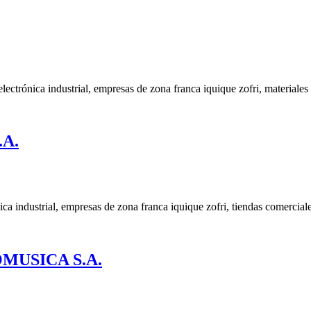
ca industrial, empresas de zona franca iquique zofri, materiales d
A.
ustrial, empresas de zona franca iquique zofri, tiendas comerciale
MUSICA S.A.