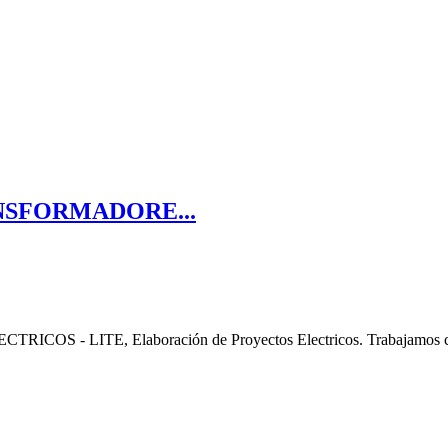
NSFORMADORE...
ITE, Elaboración de Proyectos Electricos. Trabajamos con e