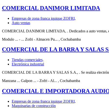
COMERCIAL DANIMOR LIMITADA
Empresas de zona franca iquique ZOFRI,
Auto ventas
COMERCIAL DANIMOR LIMITADA, . Dedicados a auto ventas, electróni
Modulo ... - ... Zofri - Almacen Pu...
, Cochabamba
COMERCIAL DE LA BARRA Y SALAS S.
Tiendas comerciales,
Electrónica industrial
COMERCIAL DE LA BARRA Y SALAS S.A., . Se realiza electrónica ind
Manzana ... Galpon ... - Zofri - Al...
, Cochabamba
COMERCIAL E IMPORTADORA AUDIO
Empresas de zona franca iquique ZOFRI,
Maquinarias de construcción