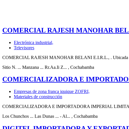
COMERCIAL RAJESH MANOHAR BELAN
Electrónica industrial,
Televisores
COMERCIAL RAJESH MANOHAR BELANI E.I.R.L., . Ubicada en Cochaba
Sitio N. ... Manzana ... Rr.Aa.Ii Z...
, Cochabamba
COMERCIALIZADORA E IMPORTADOR
Empresas de zona franca iquique ZOFRI,
Materiales de construcción
COMERCIALIZADORA E IMPORTADORA IMPERIAL LIMITADA, . Dedicado
Los Chunchos ... Las Dunas ... - Al...
, Cochabamba
DIGITEL IMPORTADORA Y EXPORTAD