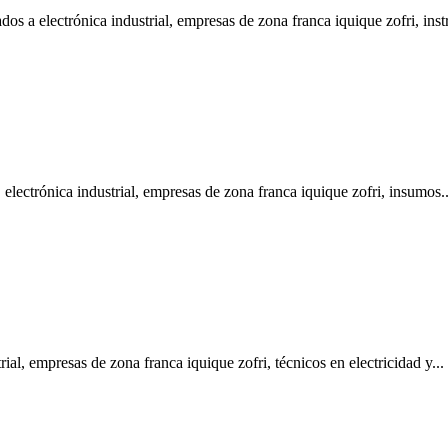
rónica industrial, empresas de zona franca iquique zofri, instr
ónica industrial, empresas de zona franca iquique zofri, insumos..
mpresas de zona franca iquique zofri, técnicos en electricidad y...