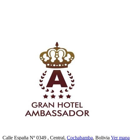
Calle España Nº 0349
, Central,
Cochabamba
, Bolivia
Ver mapa