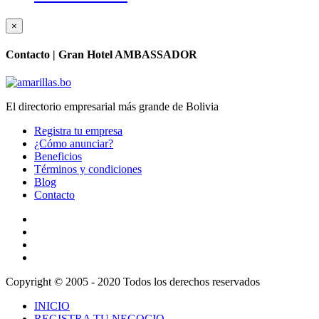
×
Contacto |
Gran Hotel AMBASSADOR
El directorio empresarial más grande de Bolivia
Registra tu empresa
¿Cómo anunciar?
Beneficios
Términos y condiciones
Blog
Contacto
Copyright © 2005 - 2020 Todos los derechos reservados
INICIO
REGISTRA TU NEGOCIO