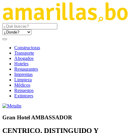
Constructoras
Transporte
Abogados
Hoteles
Restaurantes
Imprentas
Limpieza
Médicos
Repuestos
Extintores
Gran Hotel AMBASSADOR
CENTRICO, DISTINGUIDO Y