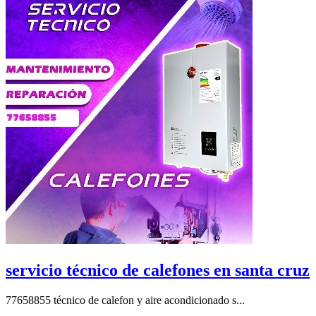
servicio técnico de calefones en santa cruz
77658855 técnico de calefon y aire acondicionado s...