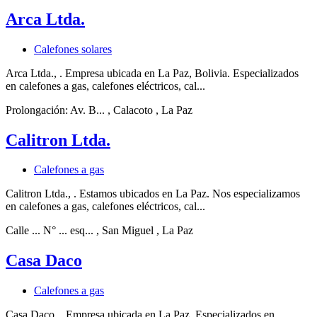
Arca Ltda.
Calefones solares
Arca Ltda., . Empresa ubicada en La Paz, Bolivia. Especializados
en calefones a gas, calefones eléctricos, cal...
Prolongación: Av. B...
, Calacoto
, La Paz
Calitron Ltda.
Calefones a gas
Calitron Ltda., . Estamos ubicados en La Paz. Nos especializamos
en calefones a gas, calefones eléctricos, cal...
Calle ... N° ... esq...
, San Miguel
, La Paz
Casa Daco
Calefones a gas
Casa Daco, . Empresa ubicada en La Paz. Especializados en