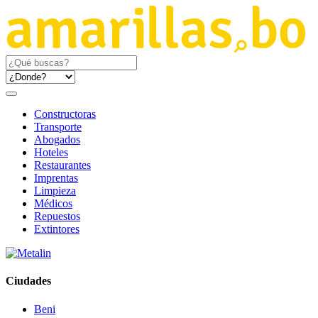
Constructoras
Transporte
Abogados
Hoteles
Restaurantes
Imprentas
Limpieza
Médicos
Repuestos
Extintores
Ciudades
Beni