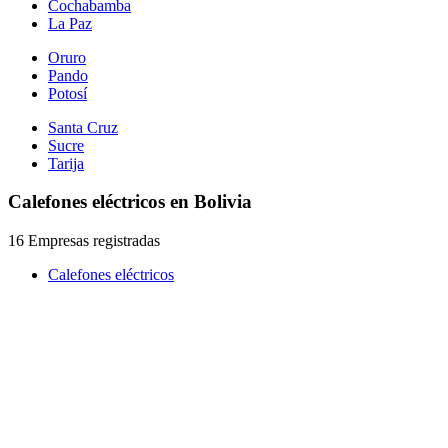
Cochabamba
La Paz
Oruro
Pando
Potosí
Santa Cruz
Sucre
Tarija
Calefones eléctricos en Bolivia
16 Empresas registradas
Calefones eléctricos