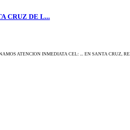
 CRUZ DE L...
MOS ATENCION INMEDIATA CEL: ... EN SANTA CRUZ, RE