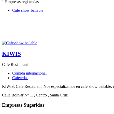
1 Empresas registradas
Cafe-show bailable
KIWIS
Cafe Restaurant
Comida internacional,
Cafeterías
KIWIS, Cafe Restaurant. Nos especializamos en cafe-show bailable, ca
Calle Bolivar Nº ...
, Centro
, Santa Cruz
Empresas Sugeridas