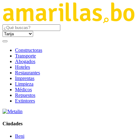
Constructoras
Transporte
Abogados
Hoteles
Restaurantes
Imprentas
Limpieza
Médicos
Repuestos
Extintores
Ciudades
Beni